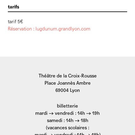
tarifs
tarif 5€
Réservation : lugdunum.grandlyon.com
Théâtre de la Croix-Rousse
Place Joannès Ambre
69004 Lyon
billetterie
mardi → vendredi : 14h → 19h
samedi : 14h → 18h
(vacances scolaires :
mardi → vendredi : 14h → 18h)