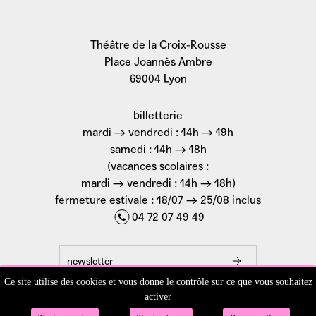
Théâtre de la Croix-Rousse
Place Joannès Ambre
69004 Lyon
billetterie
mardi → vendredi : 14h → 19h
samedi : 14h → 18h
(vacances scolaires :
mardi → vendredi : 14h → 18h)
fermeture estivale : 18/07 → 25/08 inclus
04 72 07 49 49
newsletter
Ce site utilise des cookies et vous donne le contrôle sur ce que vous souhaitez
activer
recevoir la brochure