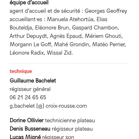
équipe d’accueil
agent d’accueil et de sécurité : Georges Geoffrey
accueillant·es : Manuela Atehortúa, Elias
Bouteldja, Eléonore Brun, Gaspard Chambon,
Arthur Depuydt, Agnès Epaud, Mériem Ghouti,
Morgann Le Goff, Mahé Grondin, Matéo Perrier,
Léonore Radix, Wissal Zid.
technique
Guillaume Bachelet
régisseur général
06 21 24 65 65
g.bachelet [@] croix-rousse.com
Dorine Ollivier
technicienne plateau
Denis Busseneau
régisseur plateau
Lucas Migné
régisseur son