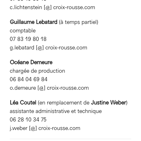
c.lichtenstein [@] croix-rousse.com
Guillaume Lebatard
(à temps partiel)
comptable
07 83 19 80 18
g.lebatard [@] croix-rousse.com
Océane Demeure
chargée de production
06 84 04 69 84
o.demeure [@] croix-rousse.com
Léa Coutel
(en remplacement de
Justine Weber
)
assistante administrative et technique
06 28 10 34 75
j.weber [@] croix-rousse.com