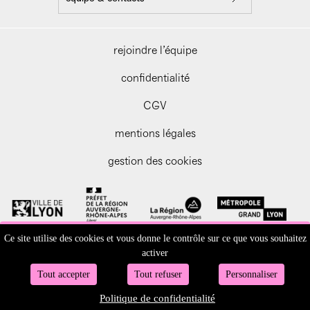
rejoindre l’équipe
confidentialité
CGV
mentions légales
gestion des cookies
Ce site utilise des cookies et vous donne le contrôle sur ce que vous souhaitez
activer
Tout accepter
Tout refuser
Personnaliser
Politique de confidentialité