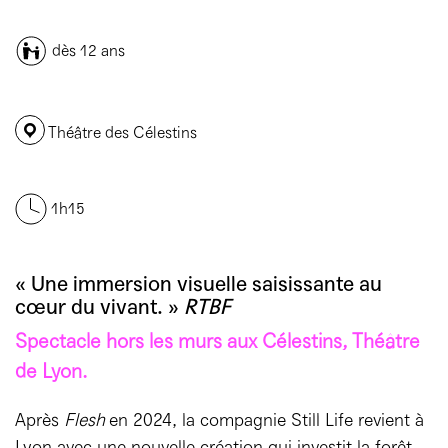
dès 12 ans
Théâtre des Célestins
1h15
« Une immersion visuelle saisissante au
cœur du vivant. »
RTBF
Spectacle hors les murs aux Célestins, Théâtre
de Lyon.
Après
Flesh
en 2024, la compagnie Still Life revient à
Lyon avec une nouvelle création qui investit la forêt