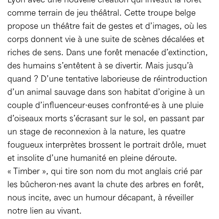
comme terrain de jeu théâtral. Cette troupe belge
propose un théâtre fait de gestes et d’images, où les
corps donnent vie à une suite de scènes décalées et
riches de sens. Dans une forêt menacée d’extinction,
des humains s’entêtent à se divertir. Mais jusqu’à
quand ? D’une tentative laborieuse de réintroduction
d’un animal sauvage dans son habitat d’origine à un
couple d’influenceur·euses confronté·es à une pluie
d’oiseaux morts s’écrasant sur le sol, en passant par
un stage de reconnexion à la nature, les quatre
fougueux interprètes brossent le portrait drôle, muet
et insolite d’une humanité en pleine déroute.
« Timber », qui tire son nom du mot anglais crié par
les bûcheron·nes avant la chute des arbres en forêt,
nous incite, avec un humour décapant, à réveiller
notre lien au vivant.