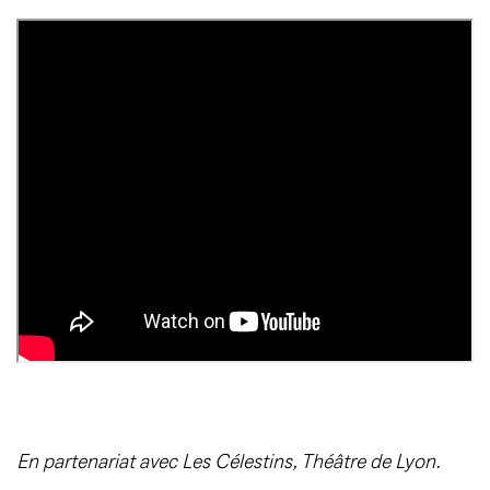
En partenariat avec Les Célestins, Théâtre de Lyon.