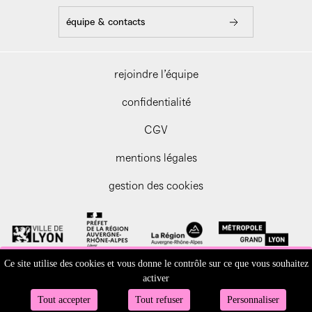
équipe & contacts
rejoindre l’équipe
confidentialité
CGV
mentions légales
gestion des cookies
Ce site utilise des cookies et vous donne le contrôle sur ce que vous souhaitez
activer
Tout accepter
Tout refuser
Personnaliser