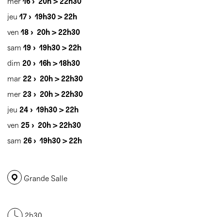
mer
16 ›
20h > 22h30
jeu
17 ›
19h30 > 22h
ven
18 ›
20h > 22h30
sam
19 ›
19h30 > 22h
dim
20 ›
16h > 18h30
mar
22 ›
20h > 22h30
mer
23 ›
20h > 22h30
jeu
24 ›
19h30 > 22h
ven
25 ›
20h > 22h30
sam
26 ›
19h30 > 22h
Grande Salle
2h30