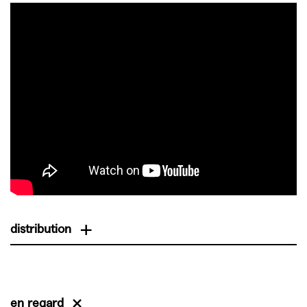
distribution
ADAPTATION Pauline Bayle d’après Honoré de Balzac
en regard