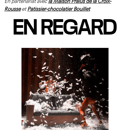
En partenariat avec
la Maison Pralus de la Croix-
Rousse
et
Pâtissier-chocolatier Bouillet
EN REGARD