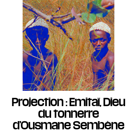
Projection : Emitaï, Dieu
du tonnerre
d’Ousmane Sembène