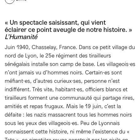
« Un spectacle saisissant, qui vient
éclairer ce point aveugle de notre histoire. »
L’Humanité
Juin 1940, Chasselay, France. Dans ce petit village du
nord de Lyon, le 25e régiment des tirailleurs
sénégalais installe son camp de base. Les villageois·es
n’ont jamais vu d’hommes noirs. Certain·es sont
méfiant·es, d’autres curieux·ses, personne n’est
indifférent. Très vite, habitant·es, officiers blancs et
tirailleurs forment une communauté qui partage rires,
amitiés et repas frugaux. Mais le 19 juin, c’est la
défaite : les nazis massacrent tous les hommes noirs
sous les yeux des villageois·es. Peu de Lyonnais
connaissent cette histoire, ni même l’existence du «
Tata », ce cimetière rouge construit par les civils en