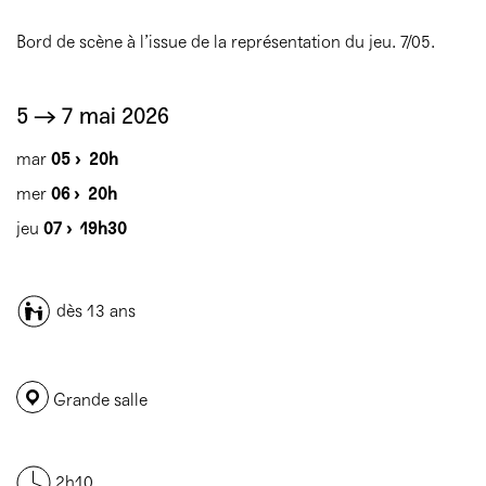
Bord de scène à l’issue de la représentation du jeu. 7/05.
5 → 7 mai 2026
mar
05 ›
20h
mer
06 ›
20h
jeu
07 ›
19h30
dès 13 ans
Grande salle
2h10