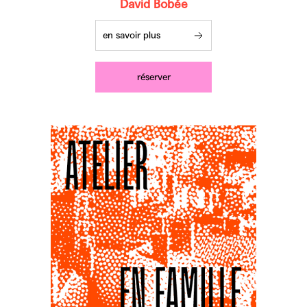
David Bobée
en savoir plus
réserver