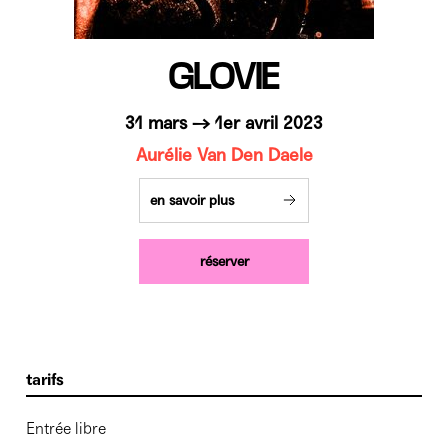
GLOVIE
31 mars → 1er avril 2023
Aurélie Van Den Daele
en savoir plus
réserver
tarifs
Entrée libre