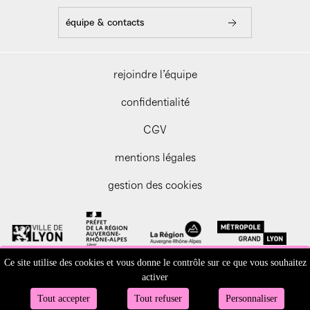
équipe & contacts
rejoindre l’équipe
confidentialité
CGV
mentions légales
gestion des cookies
Ce site utilise des cookies et vous donne le contrôle sur ce que vous souhaitez
activer
Tout accepter
Tout refuser
Personnaliser