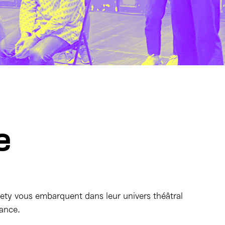
e
iety vous embarquent dans leur univers théâtral
gance.