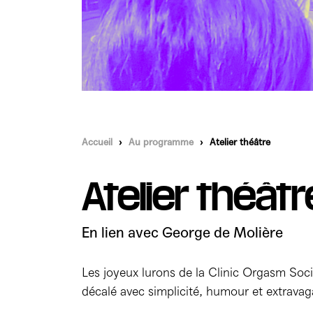
Accueil
›
Au programme
›
Atelier théâtre
Atelier théâtr
En lien avec George de Molière
Les joyeux lurons de la Clinic Orgasm Soc
décalé avec simplicité, humour et extrava