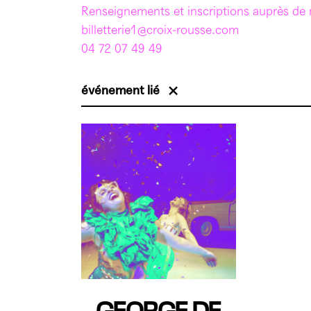
Renseignements et inscriptions auprès de no
billetterie1@croix-rousse.com
04 72 07 49 49
événement lié
GEORGE DE