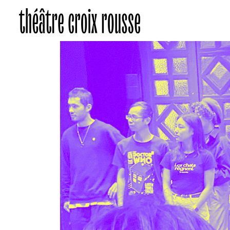
Atelier théâtre
Au programme
La convi