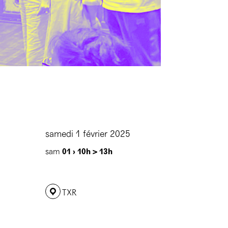
samedi 1 février 2025
sam
01 ›
10h > 13h
TXR