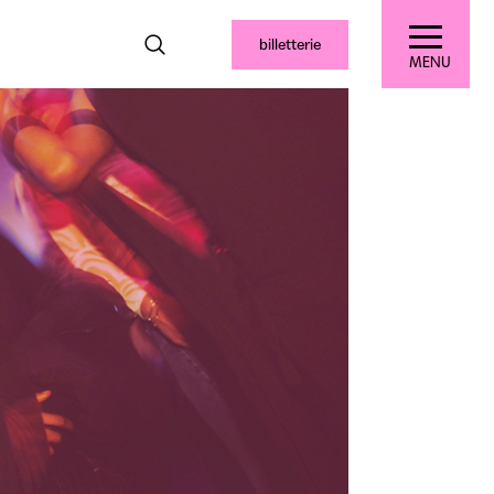
billetterie
MENU
s pratiques
Le tiers-lieu