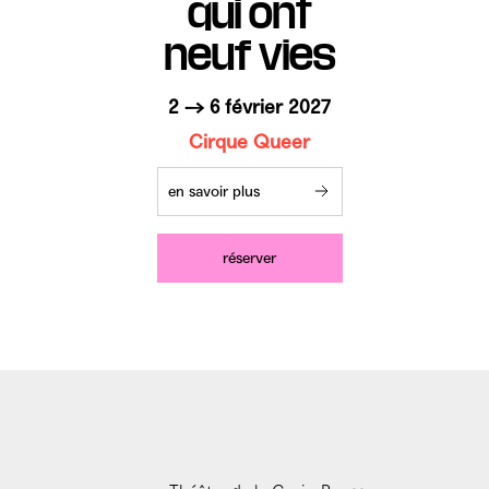
qui ont
neuf vies
2 → 6 février 2027
Cirque Queer
en savoir plus
réserver