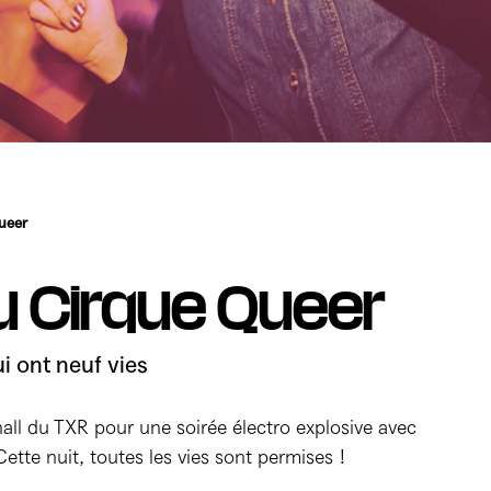
ueer
u Cirque Queer
ui ont neuf vies
 hall du TXR pour une soirée électro explosive avec
Cette nuit, toutes les vies sont permises !