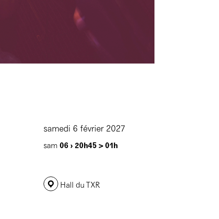
samedi 6 février 2027
sam
06 ›
20h45 > 01h
Hall du TXR