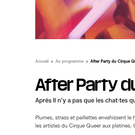
Accueil
›
Au programme
›
After Party du Cirque Q
After Party d
Après Il n’y a pas que les chat·tes q
Plumes, strass et paillettes envahissent le
les artistes du Cirque Queer aux platines. 